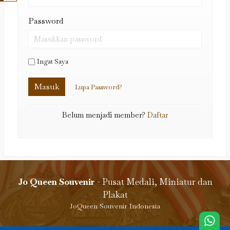
Password
Ingat Saya
Masuk
Lupa Password?
Belum menjadi member?
Daftar
Jo Queen Souvenir
- Pusat Medali, Miniatur dan
Plakat
JoQueen Souvenir Indonesia