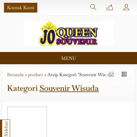
Kontak Kami
MENU
Beranda
»
product
»
Arsip Kategori "Souvenir Wisuda"
Kategori
Souvenir Wisuda
Sidebar