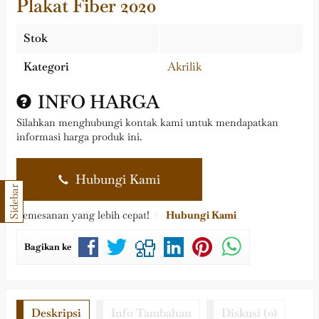
Plakat Fiber 2020
Stok
Kategori
Akrilik
INFO HARGA
Silahkan menghubungi kontak kami untuk mendapatkan
informasi harga produk ini.
Hubungi Kami
Sidebar
Pemesanan yang lebih cepat!
Hubungi Kami
Bagikan ke
Deskripsi
Info Tambahan
Diskusi (0)