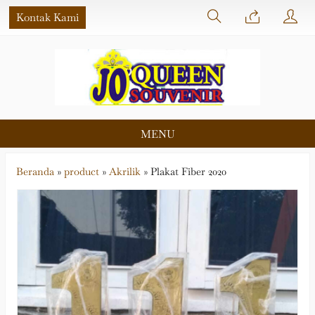
Kontak Kami
MENU
Beranda
»
product
»
Akrilik
»
Plakat Fiber 2020