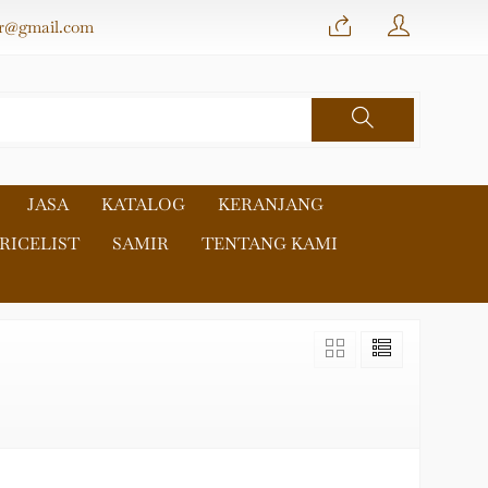
r@gmail.com
JASA
KATALOG
KERANJANG
RICELIST
SAMIR
TENTANG KAMI