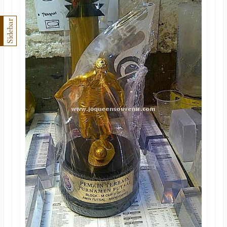
Sidebar