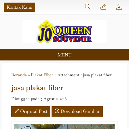
Kontak Kami
MENU
Beranda
»
Plakat Fiber
» Attachment : jasa plakat fiber
jasa plakat fiber
Diunggah pada 7 Agustus 2016
Original Post
Download Gambar