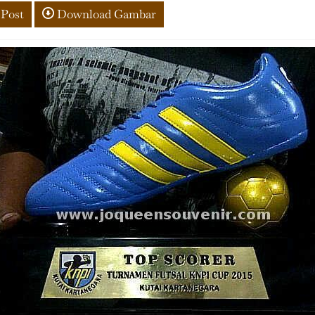
 Post
Download Gambar