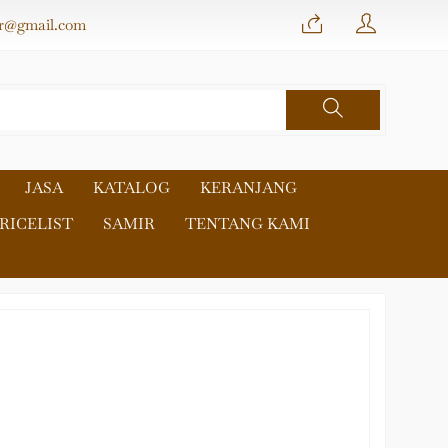
r@gmail.com
JASA
KATALOG
KERANJANG
RICELIST
SAMIR
TENTANG KAMI