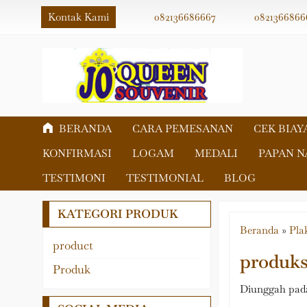
Kontak Kami
082136686667
0821366866
BERANDA
CARA PEMESANAN
CEK BIAY
KONFIRMASI
LOGAM
MEDALI
PAPAN 
TESTIMONI
TESTIMONIAL
BLOG
KATEGORI PRODUK
Beranda
»
Pla
product
produksi
Akrilik
Produk
Fiber
Diunggah pada
Logam