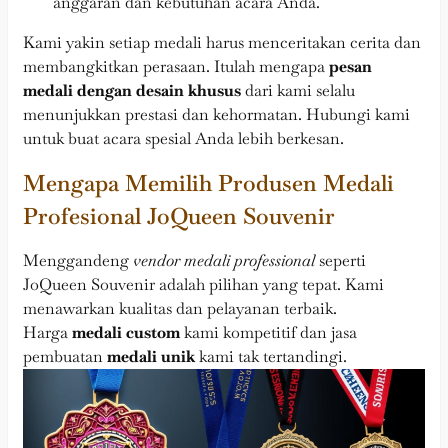
anggaran dan kebutuhan acara Anda.
Kami yakin setiap medali harus menceritakan cerita dan
membangkitkan perasaan. Itulah mengapa
pesan
medali dengan desain khusus
dari kami selalu
menunjukkan prestasi dan kehormatan. Hubungi kami
untuk buat acara spesial Anda lebih berkesan.
Mengapa Memilih Produsen Medali
Profesional JoQueen Souvenir
Menggandeng
vendor medali professional
seperti
JoQueen Souvenir adalah pilihan yang tepat. Kami
menawarkan kualitas dan pelayanan terbaik.
Harga
medali custom
kami kompetitif dan jasa
pembuatan
medali unik
kami tak tertandingi.