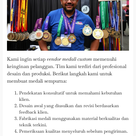
Kami ingin setiap
vendor medali custom
memenuhi
keinginan pelanggan. Tim kami terdiri dari profesional
desain dan produksi. Berikut langkah kami untuk
membuat medali sempurna:
Pendekatan konsultatif untuk memahami kebutuhan
klien.
Desain awal yang diusulkan dan revisi berdasarkan
feedback klien.
Fabrikasi medali menggunakan material berkualitas dan
teknik terkini.
Pemeriksaan kualitas menyeluruh sebelum pengiriman.