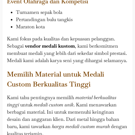
Event Olahraga dan Kompetisi
Turnamen sepak bola
Pertandingan bulu tangkis
Maraton kota
Kami fokus pada kualitas dan kepuasan pelanggan.
Sebagai
vendor medali kustom
, kami berkomitmen
membuat medali yang lebih dari sekedar simbol prestasi.
Medali kami adalah karya seni yang dihargai selamanya.
Memilih Material untuk Medali
Custom Berkualitas Tinggi
Kami tahu pentingnya memilih
material berkualitas
tinggi
untuk
medali custom unik
. Kami menawarkan
berbagai material. Ini untuk memenuhi keinginan
desain dan anggaran klien. Dari metal hingga bahan
baru, kami tawarkan
harga medali custom murah
dengan
kualitas terjamin.