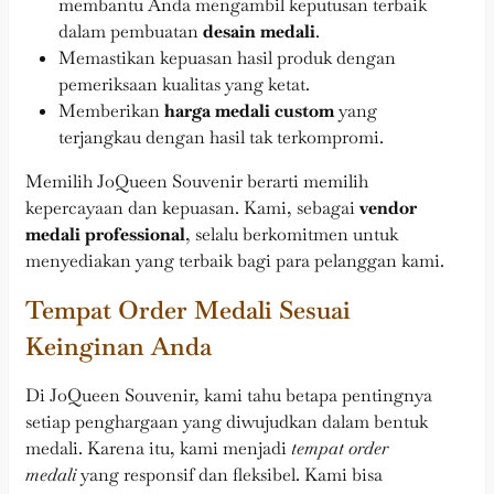
membantu Anda mengambil keputusan terbaik
dalam pembuatan
desain medali
.
Memastikan kepuasan hasil produk dengan
pemeriksaan kualitas yang ketat.
Memberikan
harga medali custom
yang
terjangkau dengan hasil tak terkompromi.
Memilih JoQueen Souvenir berarti memilih
kepercayaan dan kepuasan. Kami, sebagai
vendor
medali professional
, selalu berkomitmen untuk
menyediakan yang terbaik bagi para pelanggan kami.
Tempat Order Medali Sesuai
Keinginan Anda
Di JoQueen Souvenir, kami tahu betapa pentingnya
setiap penghargaan yang diwujudkan dalam bentuk
medali. Karena itu, kami menjadi
tempat order
medali
yang responsif dan fleksibel. Kami bisa