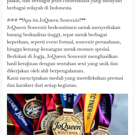
plakat, dan berbagai jenis cinderamata yang melayani
berbagai wilayah di Indonesia.
### **Apa itu JoQueen Souvenir?**
JoQueen Souvenir berkomitmen untuk menyediakan
barang berkualitas tinggi, tepat untuk berbagai
keperluan, seperti event formal, souvenir perusahaan,
hingga kenang-kenangan untuk momen spesial.
Berlokasi di Jogja, JoQueen Souvenir menghasilkan
hasil kerajinan dengan sentuhan seni yang unik dan
dikerjakan oleh ahli berpengalaman.
Kami menciptakan medali yang merefleksikan prestasi
dan karakter dari setiap kegiatan.