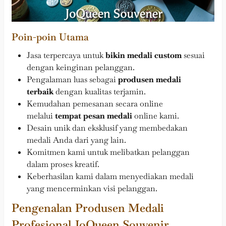
Poin-poin Utama
Jasa terpercaya untuk
bikin medali custom
sesuai
dengan keinginan pelanggan.
Pengalaman luas sebagai
produsen medali
terbaik
dengan kualitas terjamin.
Kemudahan pemesanan secara online
melalui
tempat pesan medali
online kami.
Desain unik dan eksklusif yang membedakan
medali Anda dari yang lain.
Komitmen kami untuk melibatkan pelanggan
dalam proses kreatif.
Keberhasilan kami dalam menyediakan medali
yang mencerminkan visi pelanggan.
Pengenalan Produsen Medali
Profesional JoQueen Souvenir