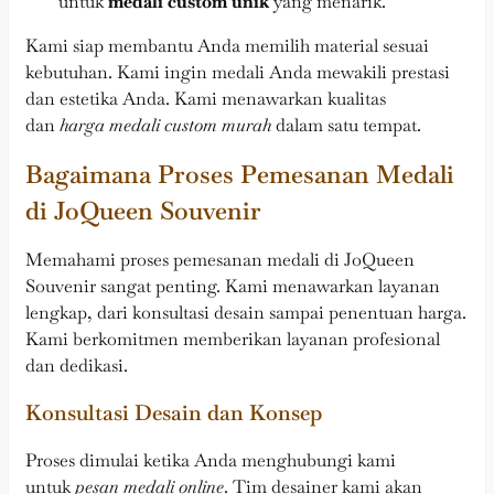
untuk
medali custom unik
yang menarik.
Kami siap membantu Anda memilih material sesuai
kebutuhan. Kami ingin medali Anda mewakili prestasi
dan estetika Anda. Kami menawarkan kualitas
dan
harga medali custom murah
dalam satu tempat.
Bagaimana Proses Pemesanan Medali
di JoQueen Souvenir
Memahami proses pemesanan medali di JoQueen
Souvenir sangat penting. Kami menawarkan layanan
lengkap, dari konsultasi desain sampai penentuan harga.
Kami berkomitmen memberikan layanan profesional
dan dedikasi.
Konsultasi Desain dan Konsep
Proses dimulai ketika Anda menghubungi kami
untuk
pesan medali online
. Tim desainer kami akan