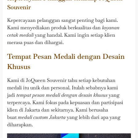
Souvenir
Kepercayaan pelanggan sangat penting bagi kami.
Kami menyediakan produk berkualitas dan
layanan
cetak medali
yang handal. Kami ingin setiap klien
merasa puas dan dihargai.
Tempat Pesan Medali dengan Desain
Khusus
Kami di JoQueen Souvenir tahu setiap kebutuhan
medali itu unik dan personal. Itulah sebabnya kami
jadi
tempat pesan medali dengan desain khusus
yang
terpercaya. Kami fokus pada kepuasan dan partisipasi
klien di Jakarta dan sekitarnya. Kami berusaha
buat
medali custom Jakarta
yang lebih dari apa yang
diharapkan.