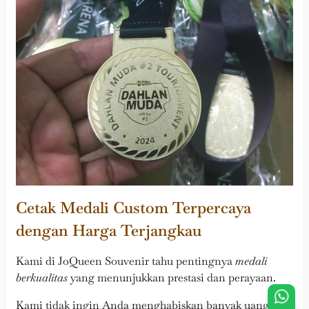
Cetak Medali Custom Terpercaya
dengan Harga Terjangkau
Kami di JoQueen Souvenir tahu pentingnya
medali
berkualitas
yang menunjukkan prestasi dan perayaan.
Kami tidak ingin Anda menghabiskan banyak uang