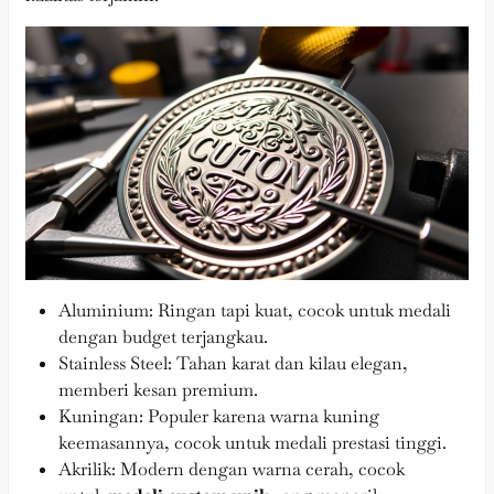
Aluminium: Ringan tapi kuat, cocok untuk medali
dengan budget terjangkau.
Stainless Steel: Tahan karat dan kilau elegan,
memberi kesan premium.
Kuningan: Populer karena warna kuning
keemasannya, cocok untuk medali prestasi tinggi.
Akrilik: Modern dengan warna cerah, cocok