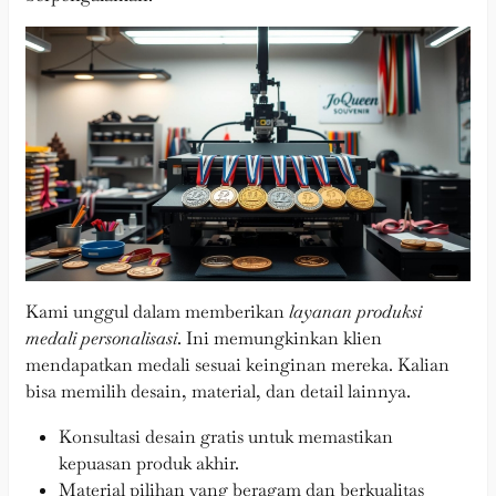
Kami unggul dalam memberikan
layanan produksi
medali personalisasi
. Ini memungkinkan klien
mendapatkan medali sesuai keinginan mereka. Kalian
bisa memilih desain, material, dan detail lainnya.
Konsultasi desain gratis untuk memastikan
kepuasan produk akhir.
Material pilihan yang beragam dan berkualitas