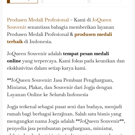
Produsen Medali Profesional
– Kami di
JoQueen
Souvenir
senantiasa bahagia memberikan layanan
Produsen Medali Profesional &
produsen medali
terbaik
di Indonesia.
JoQueen Souvenir adalah
tempat pesan medali
online
yang terpercaya. Kami fokus pada keunikan dan
eksklusivitas dalam setiap karya kami.
**JoQueen Souvenir: Jasa Pembuat Penghargaan,
Miniatur, Plakat, dan Souvenir dari Jogja dengan
Layanan Online ke Seluruh Indonesia
Jogja terkenal sebagai pusat seni dan budaya, menjadi
rumah bagi berbagai kerajinan. Salah satu bisnis yang
mengangkat nama Jogja adalah **JoQueen Souvenir**,
penyedia jasa pembuatan penghargaan, miniatur,