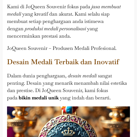
Kami di JoQueen Souvenir fokus pada
jasa membuat
medali
yang kreatif dan akurat. Kami selalu siap
membuat setiap penghargaan anda istimewa
dengan
produksi medali personalisasi
yang
mencerminkan prestasi anda.
JoQueen Souvenir – Produsen Medali Profesional.
Desain Medali Terbaik dan Inovatif
Dalam dunia penghargaan,
desain medali
sangat
penting. Desain yang menarik menambah nilai estetika
dan prestise. Di JoQueen Souvenir, kami fokus
pada
bikin medali unik
yang indah dan berarti.