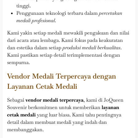
tinggi.
Penggunaan teknologi terbaru dalam
percetakan
medali profesional
.
Kami yakin setiap medali mewakili pengakuan dan nilai
dari acara atau lembaga. Kami fokus pada keakuratan
dan estetika dalam setiap
produksi medali berkualitas
.
Kami pastikan setiap detail terimplementasi dengan
sempurna.
Vendor Medali Terpercaya dengan
Layanan Cetak Medali
Sebagai
vendor medali terpercaya
, kami di JoQueen
Souvenir berkomitmen untuk memberikan
layanan
cetak medali
yang luar biasa. Kami tahu pentingnya
detail dalam membuat medali yang indah dan
membanggakan.