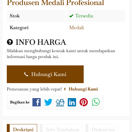
Produsen Medali Profesional
Stok
Tersedia
Kategori
Medali
INFO HARGA
Silahkan menghubungi kontak kami untuk mendapatkan
informasi harga produk ini.
Hubungi Kami
Pemesanan yang lebih cepat!
Hubungi Kami
Bagikan ke
Deskripsi
Info Tambahan
Diskusi (0)