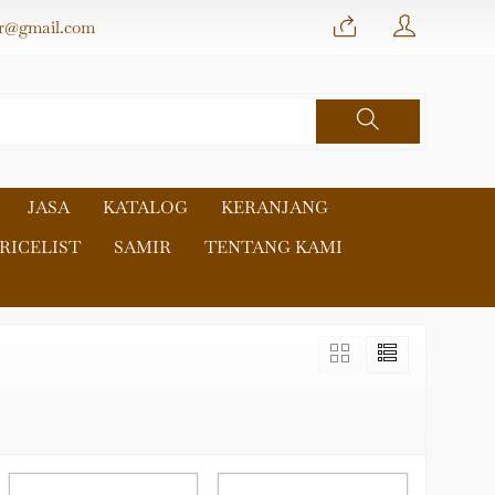
r@gmail.com
JASA
KATALOG
KERANJANG
RICELIST
SAMIR
TENTANG KAMI