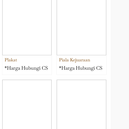
Plakat
Piala Kejuaraan
*Harga Hubungi CS
*Harga Hubungi CS