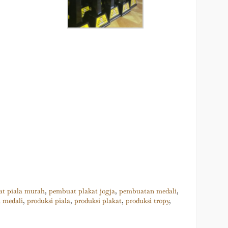
t piala murah
,
pembuat plakat jogja
,
pembuatan medali
,
i medali
,
produksi piala
,
produksi plakat
,
produksi tropy
,