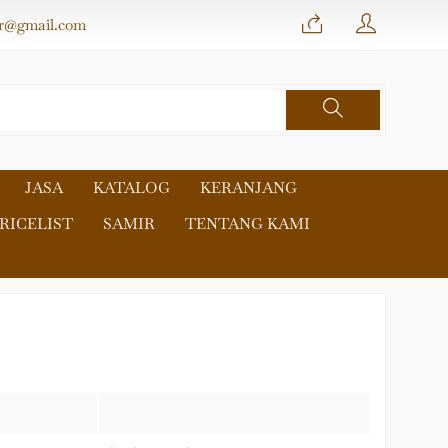
r@gmail.com
JASA
KATALOG
KERANJANG
RICELIST
SAMIR
TENTANG KAMI