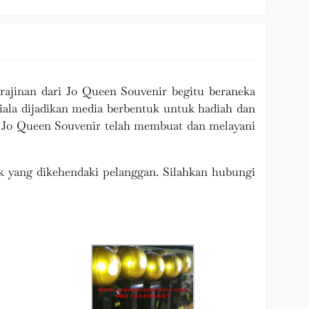
rajinan dari Jo Queen Souvenir begitu beraneka
iala dijadikan media berbentuk untuk hadiah dan
b. Jo Queen Souvenir telah membuat dan melayani
 yang dikehendaki pelanggan. Silahkan hubungi