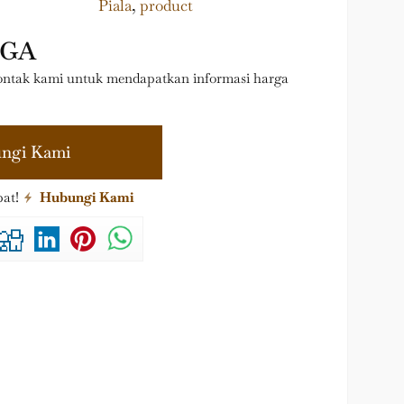
Piala
,
product
RGA
ntak kami untuk mendapatkan informasi harga
ngi Kami
pat!
Hubungi Kami