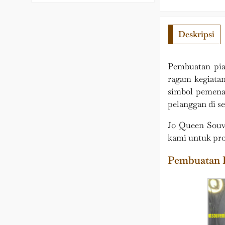
Deskripsi
Pembuatan pia
ragam kegiatan
simbol pemenan
pelanggan di s
Jo Queen Souv
kami untuk pro
Pembuatan P