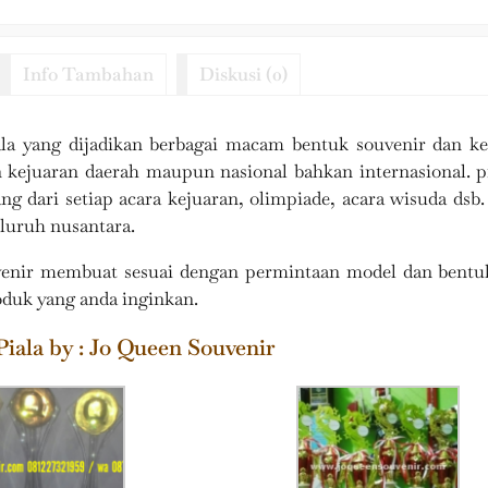
Info Tambahan
Diskusi (0)
la yang dijadikan berbagai macam bentuk souvenir dan ke
 kejuaran daerah maupun nasional bahkan internasional. p
g dari setiap acara kejuaran, olimpiade, acara wisuda ds
eluruh nusantara.
enir membuat sesuai dengan permintaan model dan bentuk
duk yang anda inginkan.
iala by : Jo Queen Souvenir