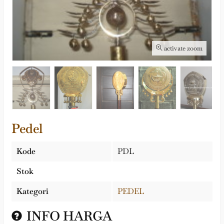
activate zoom
Pedel
Kode
PDL
Stok
Kategori
PEDEL
INFO HARGA