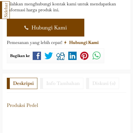
Silahkan menghubungi kontak kami untuk mendapatkan
Sidebar
informasi harga produk ini.
Hubungi Kami
Pemesanan yang lebih cepat!
Hubungi Kami
Bagikan ke
Deskripsi
Info Tambahan
Diskusi (0)
Produksi Pedel