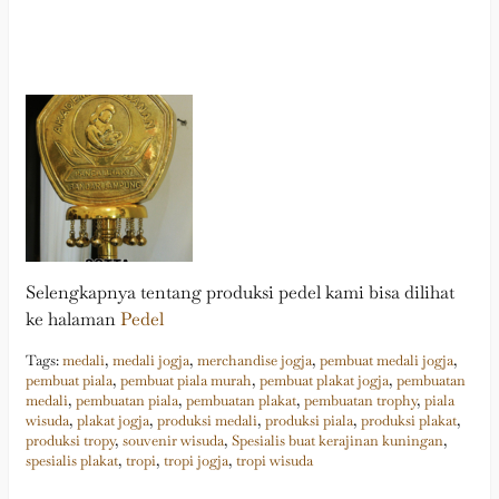
Selengkapnya tentang produksi pedel kami bisa dilihat
ke halaman
Pedel
Tags:
medali
,
medali jogja
,
merchandise jogja
,
pembuat medali jogja
,
pembuat piala
,
pembuat piala murah
,
pembuat plakat jogja
,
pembuatan
medali
,
pembuatan piala
,
pembuatan plakat
,
pembuatan trophy
,
piala
wisuda
,
plakat jogja
,
produksi medali
,
produksi piala
,
produksi plakat
,
produksi tropy
,
souvenir wisuda
,
Spesialis buat kerajinan kuningan
,
spesialis plakat
,
tropi
,
tropi jogja
,
tropi wisuda