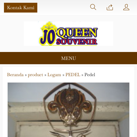
Kontak Kami
MENU
Beranda
»
product
»
Logam
»
PEDEL
»
Pedel