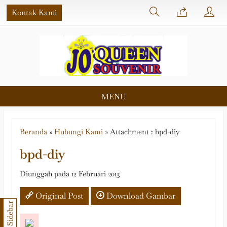
Kontak Kami
MENU
Beranda
»
Hubungi Kami
» Attachment : bpd-diy
bpd-diy
Diunggah pada 12 Februari 2013
Original Post
Download Gambar
Sidebar