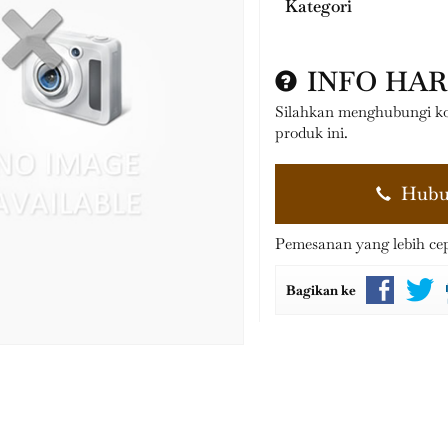
Kategori
INFO HA
Silahkan menghubungi ko
produk ini.
Hubu
Pemesanan yang lebih ce
Bagikan ke