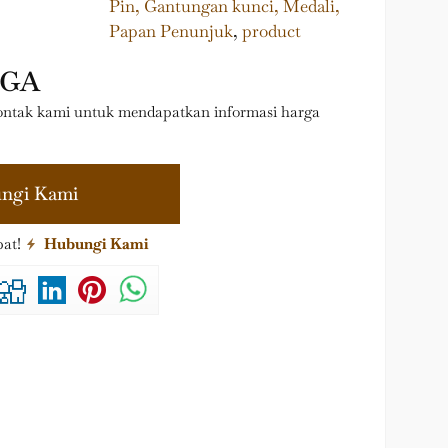
Pin, Gantungan kunci, Medali,
Papan Penunjuk
,
product
RGA
ntak kami untuk mendapatkan informasi harga
ngi Kami
pat!
Hubungi Kami