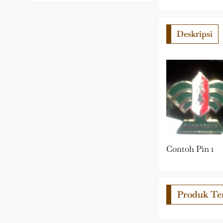
Deskripsi
Contoh Pin 1
Produk Ter