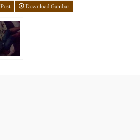
 Post
Download Gambar