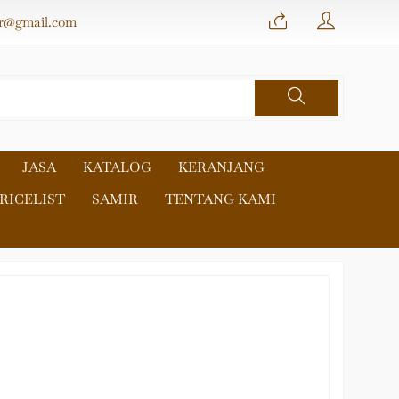
r@gmail.com
JASA
KATALOG
KERANJANG
RICELIST
SAMIR
TENTANG KAMI