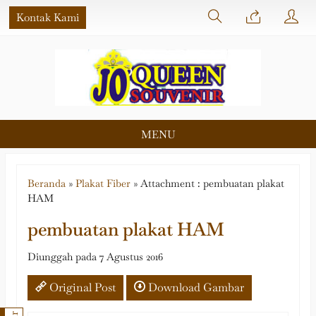
Kontak Kami
MENU
Beranda
»
Plakat Fiber
» Attachment : pembuatan plakat
HAM
pembuatan plakat HAM
Diunggah pada 7 Agustus 2016
Original Post
Download Gambar