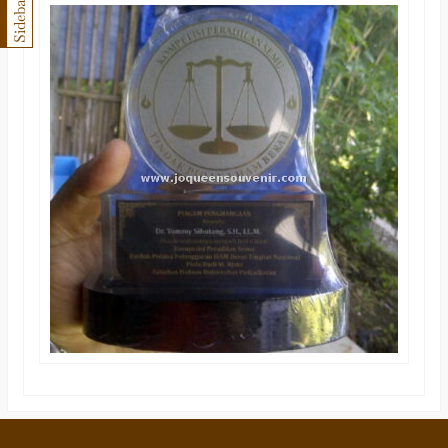
Sidebar