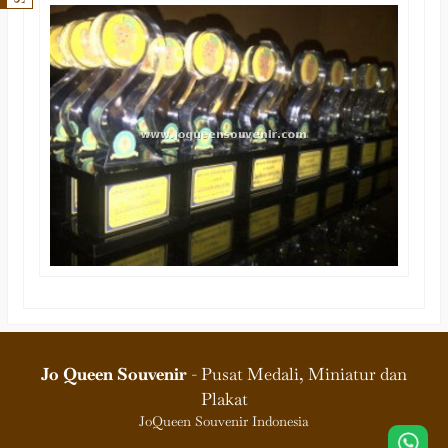
Jo Queen Souvenir
- Pusat Medali, Miniatur dan
Plakat
JoQueen Souvenir Indonesia