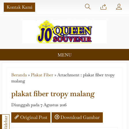
Kontak Kami
MENU
Beranda
»
Plakat Fiber
» Attachment : plakat fiber tropy
malang
plakat fiber tropy malang
Diunggah pada 7 Agustus 2016
Original Post
Download Gambar
Sidebar