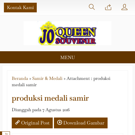
Kontak Kami
MENU
Beranda
»
Samir & Medali
» Attachment : produksi
medali samir
produksi medali samir
Diunggah pada 7 Agustus 2016
Original Post
Download Gambar