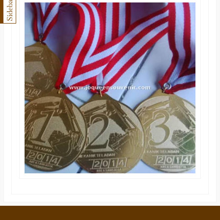
Sidebar