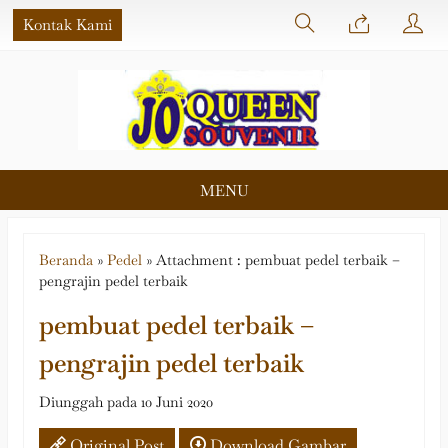
Kontak Kami
MENU
Beranda
»
Pedel
» Attachment : pembuat pedel terbaik –
pengrajin pedel terbaik
pembuat pedel terbaik –
pengrajin pedel terbaik
Diunggah pada 10 Juni 2020
Original Post
Download Gambar