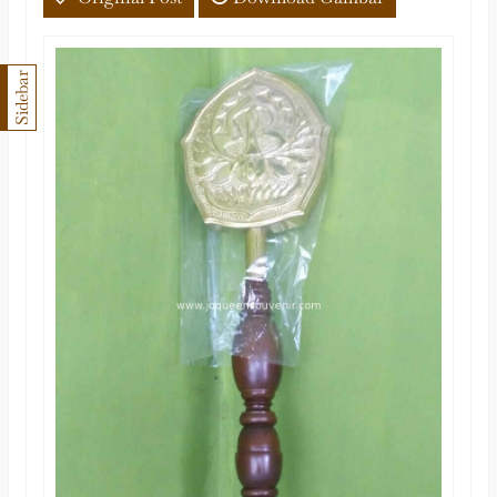
Sidebar