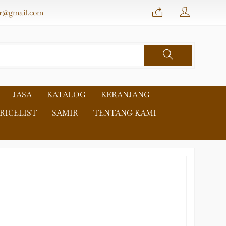
r@gmail.com
JASA
KATALOG
KERANJANG
RICELIST
SAMIR
TENTANG KAMI