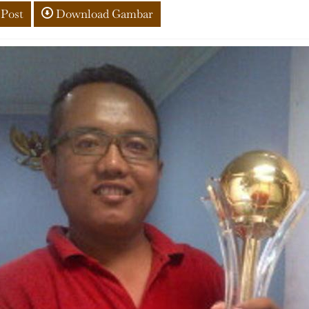
 Post
Download Gambar