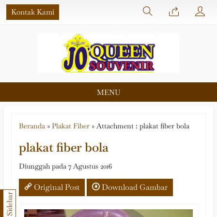
Kontak Kami
MENU
Beranda
»
Plakat Fiber
» Attachment : plakat fiber bola
plakat fiber bola
Diunggah pada 7 Agustus 2016
Original Post
Download Gambar
Sidebar