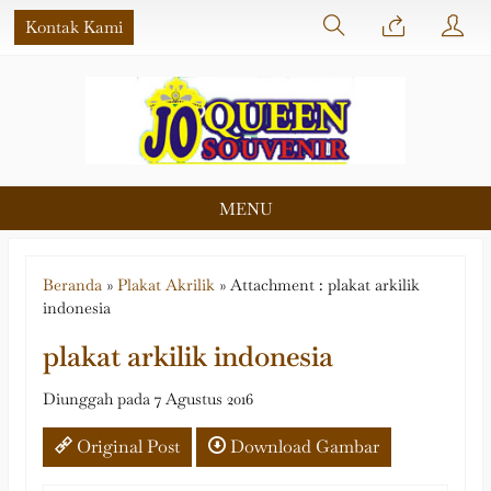
Kontak Kami
MENU
Beranda
»
Plakat Akrilik
» Attachment : plakat arkilik
indonesia
plakat arkilik indonesia
Diunggah pada 7 Agustus 2016
Original Post
Download Gambar