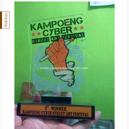
Sidebar